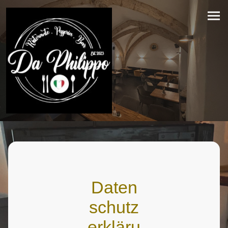
Daten
schutz
erkläru